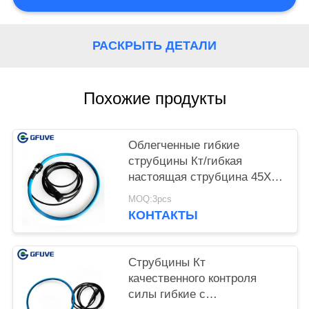
РАСКРЫТЬ ДЕТАЛИ
Похожие продукты
Облегченные гибкие
струбцины Кт/гибкая
настоящая струбцина 45Хз -
частота 600Хз
MOQ:3pcs
КОНТАКТЫ
Струбцины Кт
качественного контроля
силы гибкие с