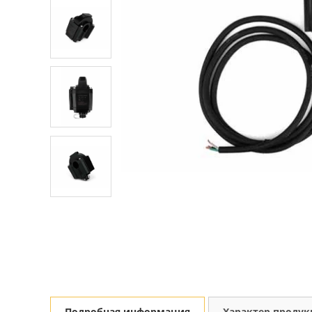
Подробная информация
Характер проду