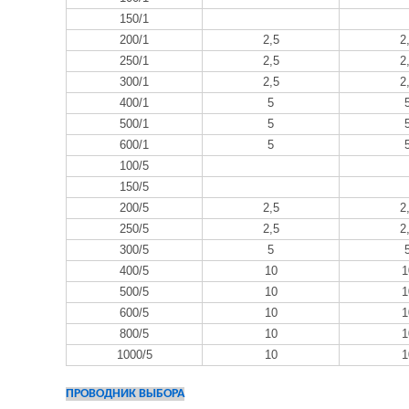
150/1
200/1
2,5
2
250/1
2,5
2
300/1
2,5
2
400/1
5
500/1
5
600/1
5
100/5
150/5
200/5
2,5
2
250/5
2,5
2
300/5
5
400/5
10
1
500/5
10
1
600/5
10
1
800/5
10
1
1000/5
10
1
ПРОВОДНИК ВЫБОРА