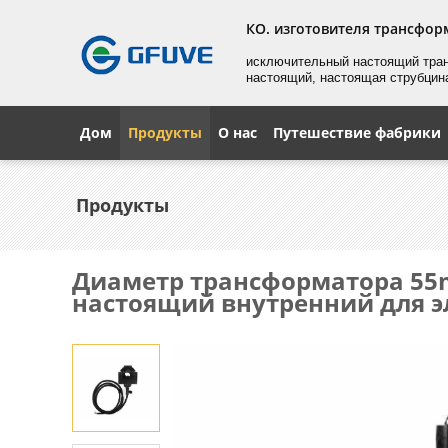
КО. изготовителя трансфор
исключительный настоящий тра
настоящий, настоящая струбцин
Дом
Продукты
О нас
Путешествие фабрики
Продукты
Диаметр трансформатора 55m
настоящий внутренний для э