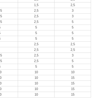
1,5
2,5
,5
2,5
3
,5
2,5
3
,5
2,5
5
5
5
5
5
5
5
5
5
5
2,5
2,5
2,5
2,5
,5
2,5
3
,5
2,5
5
5
5
5
0
10
10
0
10
15
0
10
15
0
10
15
0
10
15