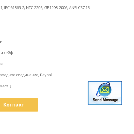
1; IEC 61869-2; NTC 2205; GB1208-2006; ANSI C57.13
le
 и сейф
ли
 западное соединение, Paypal
/месяц
Контакт