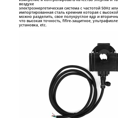
воздухе
электроэнергетическая система с частотой 50Hz ил
импортированная сталь кремния которая с высоко
можно разделить, свое полукруглое ядр и вторичн
что высокая точность, fifire-защитное, ультрафи
установка, etc.