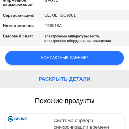
POLICY
Фирменное
GFUVE
наименование:
Сертификация:
CE, UL, ISO9001
Номер модели:
ГФ6018А
Высокий свет:
,
электронные аппаратуры теста
электронное оборудование измерения
КОНТАКТНЫЕ ДАННЫЕ!
РАСКРЫТЬ ДЕТАЛИ
Похожие продукты
Система сервера
синхронизации времени