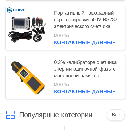
Портативный трехфазный
порт тарировки 560V RS232
электрического счетчика
MOQ:1set
КОНТАКТНЫЕ ДАННЫЕ
0,2% калибратора счетчика
энергии одиночной фазы с
массивной памятью
MOQ:1set
КОНТАКТНЫЕ ДАННЫЕ
Популярные категории
Все