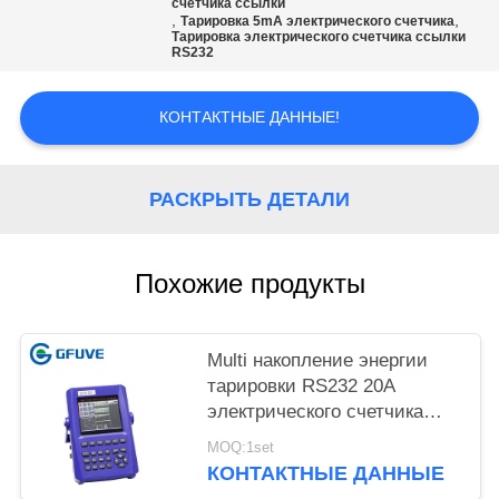
POLICY
счетчика ссылки
,
,
Тарировка 5mA электрического счетчика
Тарировка электрического счетчика ссылки
RS232
КОНТАКТНЫЕ ДАННЫЕ!
РАСКРЫТЬ ДЕТАЛИ
Похожие продукты
Multi накопление энергии
тарировки RS232 20A
электрического счетчика
канала 16 сдержанное
MOQ:1set
КОНТАКТНЫЕ ДАННЫЕ