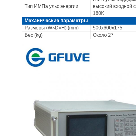
Тип ИМПа ульс энергии
высокий входной 
180K.
Механические параметры
Размеры (W×D×H) (mm)
500x600x175
Вес (kg)
Около 27