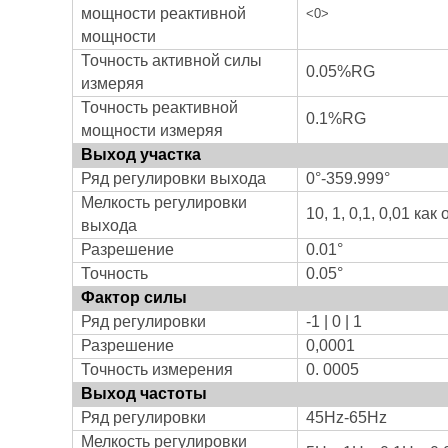
мощности реактивной
<0>
мощности
Точность активной силы
0.05%RG
измеряя
Точность реактивной
0.1%RG
мощности измеряя
Выход участка
Ряд регулировки выхода
0°-359.999°
Мелкость регулировки
10, 1, 0,1, 0,01 ка
выхода
Разрешение
0.01°
Точность
0.05°
Фактор силы
Ряд регулировки
-1 | 0 | 1
Разрешение
0,0001
Точность измерения
0. 0005
Выход частоты
Ряд регулировки
45Hz-65Hz
Мелкость регулировки