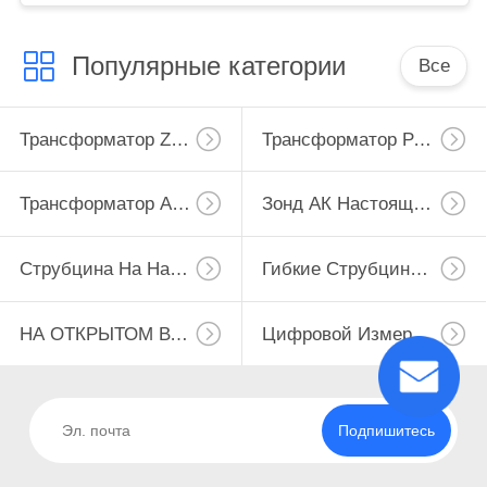
Популярные категории
Все
Трансформатор Zero Последовательности Настоящий
Трансформатор Разделенного Сердечника Настоящий
Трансформатор Аппаратуры Настоящий
Зонд АК Настоящий
Струбцина На Настоящем Трансформаторе
Гибкие Струбцины Кт
НА ОТКРЫТОМ ВОЗДУХЕ ТРАНСФОРМАТОР НАПРЯЖЕНИЯ ТОКА
Цифровой Измеритель Мощности
Подпишитесь