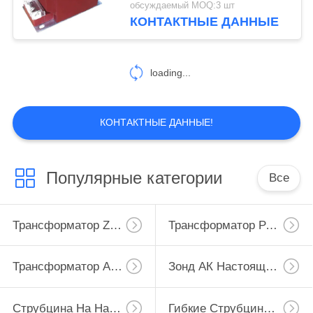
обсуждаемый MOQ:3 шт
КОНТАКТНЫЕ ДАННЫЕ
loading...
КОНТАКТНЫЕ ДАННЫЕ!
Популярные категории
Все
Трансформатор Zero Последовательности Настоящий
Трансформатор Разделенного Сердечника Настоящий
Трансформатор Аппаратуры Настоящий
Зонд АК Настоящий
Струбцина На Настоящем Трансформаторе
Гибкие Струбцины Кт