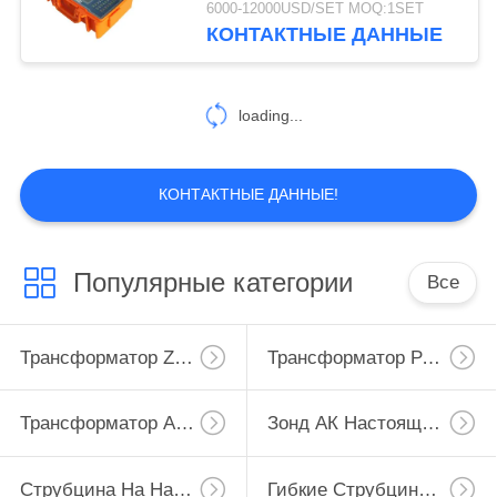
6000-12000USD/SET MOQ:1SET
КОНТАКТНЫЕ ДАННЫЕ
loading...
КОНТАКТНЫЕ ДАННЫЕ!
Популярные категории
Все
Трансформатор Zero Последовательности Настоящий
Трансформатор Разделенного Сердечника Настоящий
Трансформатор Аппаратуры Настоящий
Зонд АК Настоящий
Струбцина На Настоящем Трансформаторе
Гибкие Струбцины Кт