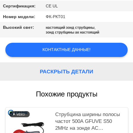
POLICY
Сертификация:
CE UL
Номер модели:
ФК-РКТ01
Высокий свет:
,
настоящий зонд струбцины
зонд струбцины ак настоящий
КОНТАКТНЫЕ ДАННЫЕ!
РАСКРЫТЬ ДЕТАЛИ
Похожие продукты
Струбцина ширины полосы
частот 500A GFUVE S50
2MHz на зонде AC